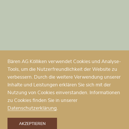
Bären AG Kölliken verwendet Cookies und Analyse-
Tools, um die Nutzerfreundlichkeit der Website zu
verbessern. Durch die weitere Verwendung unserer
Inhalte und Leistungen erklären Sie sich mit der
Nutzung von Cookies einverstanden. Informationen
zu Cookies finden Sie in unserer
Datenschutzerklärung
.
AKZEPTIEREN